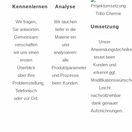
Kennenlernen
Analyse
Wir fragen,
Wir tauchen
Umsetzung
Sie antworten.
tiefer in die
Gemeinsam
Materie ein
Unser
verschaffen
und
Anwendungstechnike
wir uns einen
analysieren:
testet beim
ersten
alle
Kunden und
Überblick
Produktparameter
erkennt ggf.
über Ihre
und Prozesse
Modifikationswünsch
Problemstellung.
beim Kunden.
Leicht
Telefonisch
nachvollziehbar
oder vor Ort.
dank genauer
Aufzeichnungen.