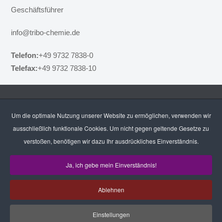
Geschäftsführer
info@tribo-chemie.de
Telefon:
+49 9732 7838-0
Telefax:
+49 9732 7838-10
Um die optimale Nutzung unserer Website zu ermöglichen, verwenden wir
KONTAKTIEREN SIE UNS!
ausschließlich funktionale Cookies. Um nicht gegen geltende Gesetze zu
verstoßen, benötigen wir dazu Ihr ausdrückliches Einverständnis.
Tribo-Chemie GmbH
Gutenbergstr. 4, 97762 Hammelburg
Ja, ich gebe mein Einverständnis!
+49 9732 7838-0
info@tribo-chemie.de
Ablehnen
Einstellungen